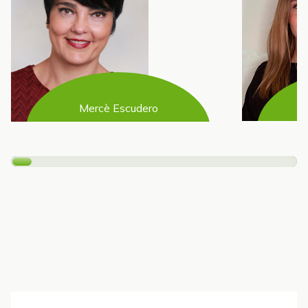
Mercè Escudero