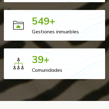
560
+
Gestiones inmuebles
40
+
Comunidades