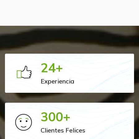
24
+
Experiencia
300
+
Clientes Felices