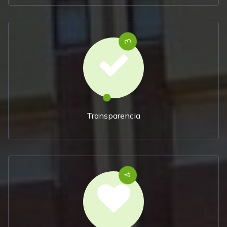
3
Transparencia
4