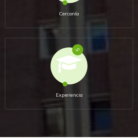
Cercanía
5
Experiencia